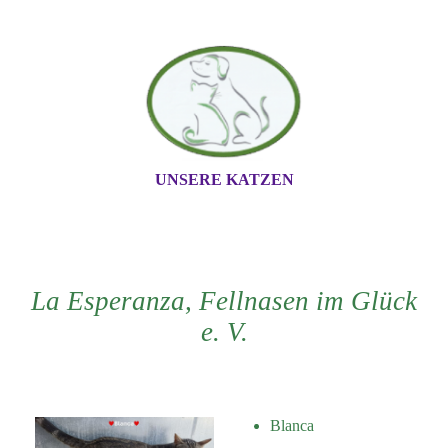
UNSERE KATZEN
La Esperanza, Fellnase
n im Glück
e. V.
Blanca