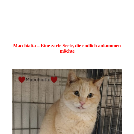
Macchiatta – Eine zarte Seele, die endlich ankommen
möchte