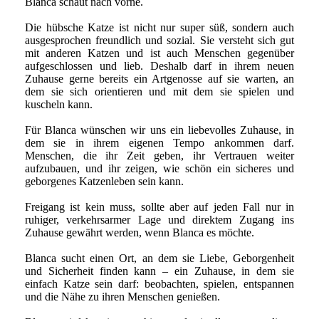
Blanca schaut nach vorne.
Die hübsche Katze ist nicht nur super süß, sondern auch
ausgesprochen freundlich und sozial. Sie versteht sich gut
mit anderen Katzen und ist auch Menschen gegenüber
aufgeschlossen und lieb. Deshalb darf in ihrem neuen
Zuhause gerne bereits ein Artgenosse auf sie warten, an
dem sie sich orientieren und mit dem sie spielen und
kuscheln kann.
Für Blanca wünschen wir uns ein liebevolles Zuhause, in
dem sie in ihrem eigenen Tempo ankommen darf.
Menschen, die ihr Zeit geben, ihr Vertrauen weiter
aufzubauen, und ihr zeigen, wie schön ein sicheres und
geborgenes Katzenleben sein kann.
Freigang ist kein muss, sollte aber auf jeden Fall nur in
ruhiger, verkehrsarmer Lage und direktem Zugang ins
Zuhause gewährt werden, wenn Blanca es möchte.
Blanca sucht einen Ort, an dem sie Liebe, Geborgenheit
und Sicherheit finden kann – ein Zuhause, in dem sie
einfach Katze sein darf: beobachten, spielen, entspannen
und die Nähe zu ihren Menschen genießen.