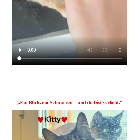
„Ein Blick, ein Schnurren – und du bist verliebt.“