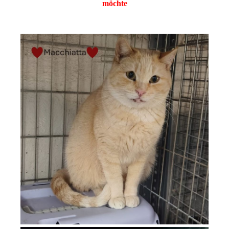
möchte