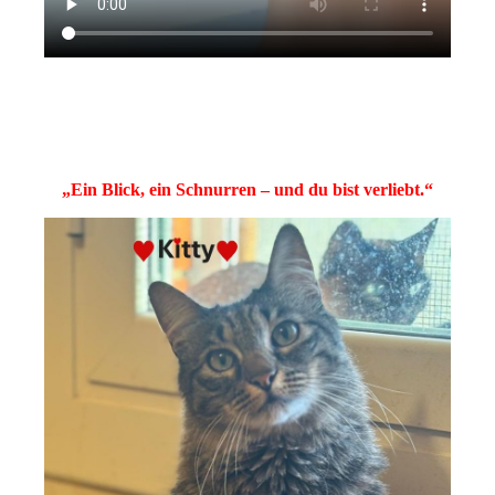
„Ein Blick, ein Schnurren – und du bist verliebt.“