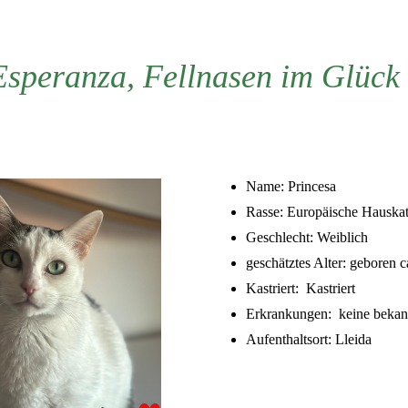
Esperanza, Fellnase
n im Glück 
Name: Princesa
Rasse: Europäische Hauska
Geschlecht: Weiblich
geschätztes Alter: geboren 
Kastriert: Kastriert
Erkrankungen: keine bekan
Aufenthaltsort: Lleida