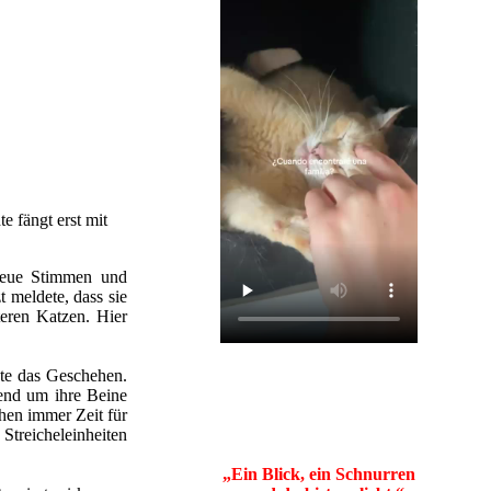
e fängt erst mit
 neue Stimmen und
t meldete, dass sie
teren Katzen. Hier
te das Geschehen.
rend um ihre Beine
hen immer Zeit für
Streicheleinheiten
„Ein Blick, ein Schnurren