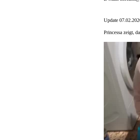
Update 07.02.202
Princessa zeigt, d