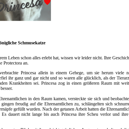
königliche Schmusekatze
rem Leben schon alles erlebt hat, wissen wir leider nicht. Ihre Geschicht
e Protectora an.
verbrachte Princesa allein in einem Gehege, um sie herum viele
iel ihr ganz und gar nicht und so waren alle glücklich, als der Tierarz
nden Krankheiten sei. Princesa zog in einen größeren Raum mit wei
 besser.
hrenamtlichen in den Raum kamen, versteckte sie sich und beobachte
gingen freudig auf die Ehrenamtlichen zu, schlängelten sich schnur
ernäpfe gefüllt wurden. Nach der getanen Arbeit hatten die Ehrenamtlic
n. Es dauert nicht lange bis auch Princesa ihre Scheu verlor und ihre 