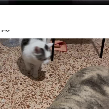
e Hund: