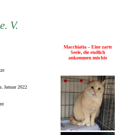
e. V.
Macchiatta – Eine zarte
Seele, die endlich
ankommen möchte
tze
ca. Januar 2022
nt